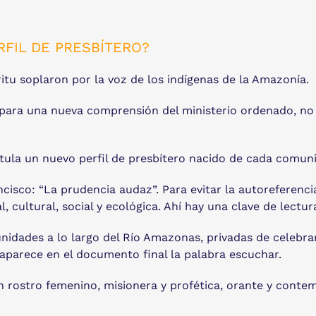
FIL DE PRESBÍTERO?
ritu soplaron por la voz de los indígenas de la Amazonía.
 para una nueva comprensión del ministerio ordenado, no 
stula un nuevo perfil de presbítero nacido de cada comuni
cisco: “La prudencia audaz”. Para evitar la autoreferencia
 cultural, social y ecológica. Ahí hay una clave de lectur
dades a lo largo del Río Amazonas, privadas de celebrar 
 aparece en el documento final la palabra escuchar.
con rostro femenino, misionera y profética, orante y conte