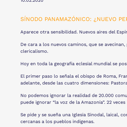
10.02.2020
SÍNODO PANAMAZÓNICO: ¿NUEVO PER
Aparece otra sensibilidad. Nuevos aires del Espí
De cara a los nuevos caminos, que se avecinan,
clericalismo.
Hoy en toda la geografía eclesial mundial se po
El primer paso lo señala el obispo de Roma, Fran
adelante, desde las cuatro dimensiones: Pastoral,
No podemos ignorar la realidad de 20.000 comuni
puede ignorar “la voz de la Amazonía”. 22 veces
Se pide y se sueña una Iglesia Sinodal, laical, 
cercanas a los pueblos indígenas.