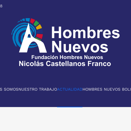
98
ES SOMOS
NUESTRO TRABAJO
ACTUALIDAD
HOMBRES NUEVOS BOLI