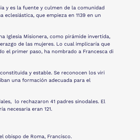
esia y es la fuente y culmen de la comunidad
ma eclesiástica, que empieza en 1139 en un
a Iglesia Misionera, como pirámide invertida,
derazgo de las mujeres. Lo cual implicaría que
ado el primer paso, ha nombrado a Francesca di
nstituida y estable. Se reconocen los viri
iban una formación adecuada para el
es, lo rechazaron 41 padres sinodales. El
a necesaria eran 121.
 el obispo de Roma, Francisco.