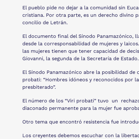
El pueblo pide no dejar a la comunidad sin Eucar
cristiana. Por otra parte, es un derecho divino 
concilio de Letrán.
El documento final del Sínodo Panamazónico, lla
desde la corresponsabilidad de mujeres y laicos.
las mujeres tienen que tener capacidad de decis
Giovanni, la segunda de la Secretaría de Estado.
El Sínodo Panamazónico abre la posibilidad de o
probati: “Hombres idóneos y reconocidos por l
presbiterado”.
El número de los “Viri probati” tuvo un recha
diaconado permanente para la mujer fue aprobad
Otro tema que encontró resistencia fue introduc
Los creyentes debemos escuchar con la libertad 