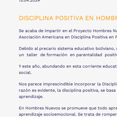
13.04.2024
DISCIPLINA POSITIVA EN HOM
Se acaba de impartir en el Proyecto Hombres Nuev
Asociación Americana en Disciplina Positiva en 
Debido al precario sistema educativo bolivian
un taller de formación en parentalidad positiv
Y este año, abundando en esta corriente educativ
social.
Nos parece imprescindible incorporar la Discipli
razón es evidente, la disciplina positiva, se bas
aprendizaje.
En Hombres Nuevos se promueve que todo aprendi
aprendizaje socioemocional. Se trata de romper 