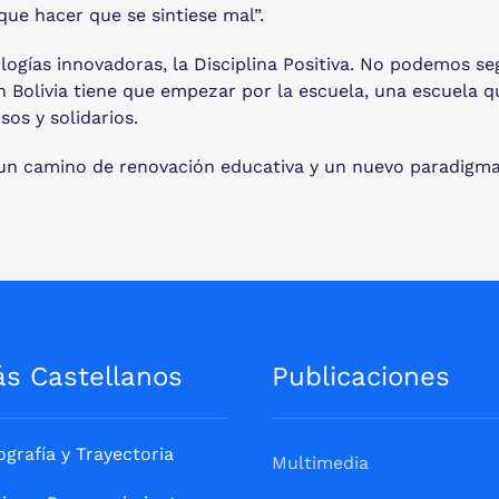
que hacer que se sintiese mal”.
logías innovadoras, la Disciplina Positiva. No podemos se
en Bolivia tiene que empezar por la escuela, una escuela q
sos y solidarios.
en un camino de renovación educativa y un nuevo paradigm
ás Castellanos
Publicaciones
ografía y Trayectoria
Multimedia