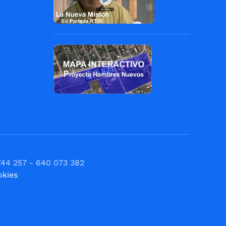
744 257 - 640 073 382
okies