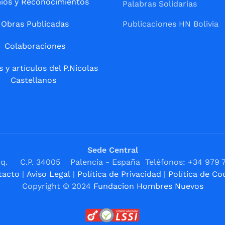
ios y Reconocimientos
Palabras Solidarias
Obras Publicadas
Publicaciones HN Bolivia
Colaboraciones
s y artículos del P.Nicolas
Castellanos
Sede Central
1ºIzq. C.P. 34005 Palencia - España Teléfonos: +34 979 
tacto
|
Aviso Legal
|
Política de Privacidad
|
Política de Co
Copyright © 2024
Fundacion Hombres Nuevos