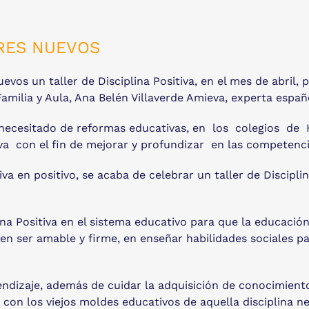
BRES NUEVOS
os un taller de Disciplina Positiva, en el mes de abril, p
Familia y Aula, Ana Belén Villaverde Amieva, experta esp
o, necesitado de reformas educativas, en los colegios
a con el fin de mejorar y profundizar en las competenci
a en positivo, se acaba de celebrar un taller de Discipli
na Positiva en el sistema educativo para que la educación 
a en ser amable y firme, en enseñar habilidades sociales p
zaje, además de cuidar la adquisición de conocimientos, 
con los viejos moldes educativos de aquella disciplina ne