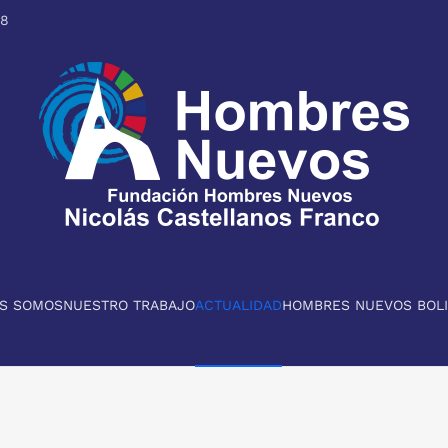
98
ES SOMOS
NUESTRO TRABAJO
ACTUALIDAD
HOMBRES NUEVOS BOLI