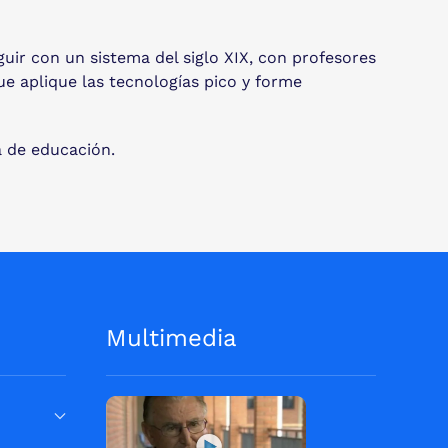
guir con un sistema del siglo XIX, con profesores
ue aplique las tecnologías pico y forme
a de educación.
Multimedia