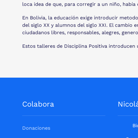
loca idea de que, para corregir a un niño, había 
En Bolivia, la educación exige introducir metodo
del siglo XX y alumnos del siglo XXI. El cambio 
ciudadanos libres, responsables, alegres, genero
Estos talleres de Disciplina Positiva introduc
Colabora
Nicol
Bi
Donaciones