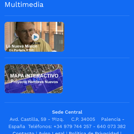
Multimedia
Sede Central
Avd. Castilla, 59 - 1ºIzq. C.P. 34005 Palencia -
España Teléfonos: +34 979 744 257 - 640 073 382
Contacto
|
Aviso Legal
|
Política de Privacidad
|