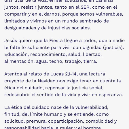
disfrutar de la vida, en ser solidarios, en caminar
juntos, resistir juntos, tanto en el SER, como en el
compartir y en el darnos, porque somos vulnerables,
limitados y vivimos en un mundo sembrado de
desigualdades y de injusticias sociales.
Jesús quiere que la Fiesta llegue a todos, que a nadie
le falte lo suficiente para vivir con dignidad (justicia):
Educación, reconocimiento, salud, libertad,
alimentación, agua, techo, trabajo, tierra.
Atentos al relato de Lucas 2,1-14, una lectura
creyente de la Navidad nos exige tener en cuenta la
ética del cuidado, repensar la justicia social,
redescubrir el sentido de la vida y vivir en esperanza.
La ética del cuidado nace de la vulnerabilidad,
finitud, del límite humano y se entiende, como
solicitud, premura, coparticipación, complicidad y
responsabilidad hacia la mujer y el hombre