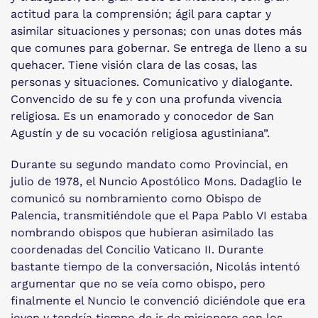
actitud para la comprensión; ágil para captar y
asimilar situaciones y personas; con unas dotes más
que comunes para gobernar. Se entrega de lleno a su
quehacer. Tiene visión clara de las cosas, las
personas y situaciones. Comunicativo y dialogante.
Convencido de su fe y con una profunda vivencia
religiosa. Es un enamorado y conocedor de San
Agustín y de su vocación religiosa agustiniana”.
Durante su segundo mandato como Provincial, en
julio de 1978, el Nuncio Apostólico Mons. Dadaglio le
comunicó su nombramiento como Obispo de
Palencia, transmitiéndole que el Papa Pablo VI estaba
nombrando obispos que hubieran asimilado las
coordenadas del Concilio Vaticano II. Durante
bastante tiempo de la conversación, Nicolás intentó
argumentar que no se veía como obispo, pero
finalmente el Nuncio le convenció diciéndole que era
joven y tendría tiempo de ir de misionero con los