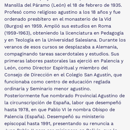
Mansilla del Páramo (León) el 18 de febrero de 1935.
Profesó como religioso agustino a los 18 años y fue
ordenado presbítero en el monasterio de la Vid
(Burgos) en 1959. Amplió sus estudios en Roma
(1959-1963), obteniendo la licenciatura en Pedagogía
y en Teología en la Universidad Salesiana. Durante los
veranos de esos cursos se desplazaba a Alemania,
compaginando tareas sacerdotales y estudios. Sus
primeras labores pastorales las ejerció en Palencia y
León, como Director Espiritual y miembro del
Consejo de Dirección en el Colegio San Agustín, que
funcionaba como centro de educación reglada
ordinaria y Seminario menor agustino.
Posteriormente fue nombrado Provincial Agustino de
la circunscripción de España, labor que desempeñó
hasta 1978, en que Pablo VI le nombra Obispo de
Palencia (España). Desempeñó su ministerio
episcopal hasta 1991, presentando su renuncia a