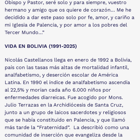
Obispo y Pastor, seré solo y para siempre, vuestro
hermano y amigo que os quiere de corazón… Me he
decidido a dar este paso solo por fe, amor, y cariño a
mi Iglesia de Palencia, y por amor a los pobres del
Tercer Mundo…”
VIDA EN BOLIVIA (1991-2025)
Nicolás Castellanos llega en enero de 1992 a Bolivia,
país con las tasas más altas de mortalidad infantil,
analfabetismo, y deserción escolar de América
Latina. En 1990 el índice de analfabetismo ascendía
al 22,5% y morían cada año 6.000 niños por
enfermedades diarreicas. Fue acogido por Mons.
Julio Terrazas en la Archidiócesis de Santa Cruz,
junto a un grupo de laicos sacerdotes y religiosos
que se había constituido en Palencia, y que llamó
más tarde la “Fraternidad”. La describió como una
comunidad de inserción que evangeliza desde la