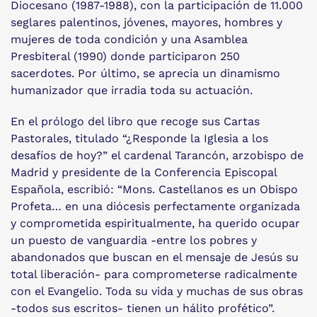
Diocesano (1987-1988), con la participación de 11.000
seglares palentinos, jóvenes, mayores, hombres y
mujeres de toda condición y una Asamblea
Presbiteral (1990) donde participaron 250
sacerdotes. Por último, se aprecia un dinamismo
humanizador que irradia toda su actuación.
En el prólogo del libro que recoge sus Cartas
Pastorales, titulado “¿Responde la Iglesia a los
desafíos de hoy?” el cardenal Tarancón, arzobispo de
Madrid y presidente de la Conferencia Episcopal
Española, escribió: “Mons. Castellanos es un Obispo
Profeta… en una diócesis perfectamente organizada
y comprometida espiritualmente, ha querido ocupar
un puesto de vanguardia -entre los pobres y
abandonados que buscan en el mensaje de Jesús su
total liberación- para comprometerse radicalmente
con el Evangelio. Toda su vida y muchas de sus obras
-todos sus escritos- tienen un hálito profético”.