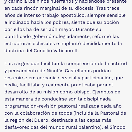
y cariño a los niños huérfanos y haciéndose presente
en cada rincón marginal de su diócesis. Tras trece
años de intenso trabajo apostólico, siempre sensible
e inclinado hacia los pobres, siente que su opción
por ellos ha de ser aún mayor. Durante su
pontificado gobernó colegiadamente, reformó las
estructuras eclesiales e implantó decididamente la
doctrina del Concilio Vaticano II.
Los rasgos que facilitan la comprensión de la actitud
y pensamiento de Nicolás Castellanos podrían
resumirse en: cercanía servicial y participación, que
pedía, facilitaba y realmente practicaba para el
desarrollo de su misión como obispo. Ejemplos de
esta manera de conducirse son la disciplinada
programación-revisión pastoral realizada cada año
con la colaboración de todos (incluida la Pastoral de
la región del Duero, destinada a las capas más
desfavorecidas del mundo rural palentino), el Sínodo