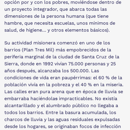
opción por y con los pobres, moviéndose dentro de
un proyecto integrador, que abarca todas las
dimensiones de la persona humana (que tiene
hambre, que necesita escuelas, unos mínimos de
salud, de higiene… y otros elementos básicos).
Su actividad misionera comenzó en uno de los
barrios (Plan Tres Mil) más empobrecidos de la
periferia marginal de la ciudad de Santa Cruz de la
Sierra, donde en 1992 vivían 75.000 personas y 25
años después, alcanzaba los 500.000. Las
condiciones de vida eran paupérrimas: el 60 % de la
población vivía en la pobreza y el 40 % en la miseria.
Las calles eran pura arena que en época de lluvia se
embarraba haciéndola
s
impracticables. No existía
alcantarillado y el alumbrado público no llegaba a
todos los barrios. Entre la basura acumulada, los
charcos de lluvia y las aguas residuales expulsadas
desde los hogares, se originaban focos de infección