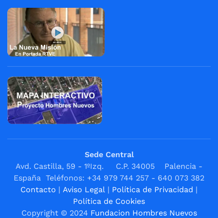
Sede Central
Avd. Castilla, 59 - 1ºIzq. C.P. 34005 Palencia -
España Teléfonos: +34 979 744 257 - 640 073 382
Contacto
|
Aviso Legal
|
Política de Privacidad
|
Política de Cookies
Copyright © 2024
Fundacion Hombres Nuevos