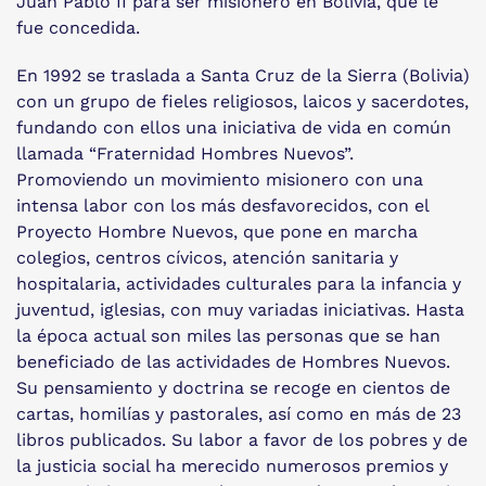
Juan Pablo II para ser misionero en Bolivia, que le
fue concedida.
En 1992 se traslada a Santa Cruz de la Sierra (Bolivia)
con un grupo de fieles religiosos, laicos y sacerdotes,
fundando con ellos una iniciativa de vida en común
llamada “Fraternidad Hombres Nuevos”.
Promoviendo un movimiento misionero con una
intensa labor con los más desfavorecidos, con el
Proyecto Hombre Nuevos, que pone en marcha
colegios, centros cívicos, atención sanitaria y
hospitalaria, actividades culturales para la infancia y
juventud, iglesias, con muy variadas iniciativas. Hasta
la época actual son miles las personas que se han
beneficiado de las actividades de Hombres Nuevos.
Su pensamiento y doctrina se recoge en cientos de
cartas, homilías y pastorales, así como en más de 23
libros publicados. Su labor a favor de los pobres y de
la justicia social ha merecido numerosos premios y