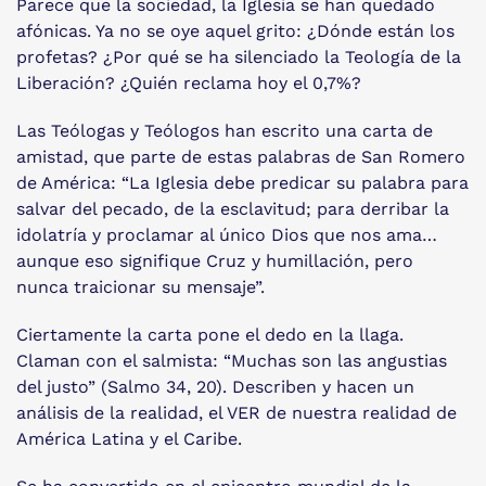
Parece que la sociedad, la Iglesia se han quedado
afónicas. Ya no se oye aquel grito: ¿Dónde están los
profetas? ¿Por qué se ha silenciado la Teología de la
Liberación? ¿Quién reclama hoy el 0,7%?
Las Teólogas y Teólogos han escrito una carta de
amistad, que parte de estas palabras de San Romero
de América: “La Iglesia debe predicar su palabra para
salvar del pecado, de la esclavitud; para derribar la
idolatría y proclamar al único Dios que nos ama…
aunque eso signifique Cruz y humillación, pero
nunca traicionar su mensaje”.
Ciertamente la carta pone el dedo en la llaga.
Claman con el salmista: “Muchas son las angustias
del justo” (Salmo 34, 20). Describen y hacen un
análisis de la realidad, el VER de nuestra realidad de
América Latina y el Caribe.