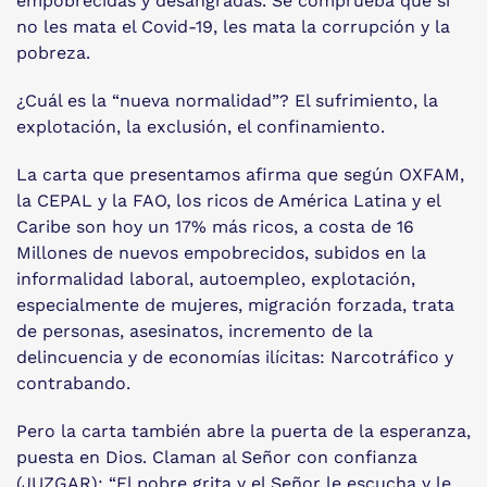
empobrecidas y desangradas. Se comprueba que si
no les mata el Covid-19, les mata la corrupción y la
pobreza.
¿Cuál es la “nueva normalidad”? El sufrimiento, la
explotación, la exclusión, el confinamiento.
La carta que presentamos afirma que según OXFAM,
la CEPAL y la FAO, los ricos de América Latina y el
Caribe son hoy un 17% más ricos, a costa de 16
Millones de nuevos empobrecidos, subidos en la
informalidad laboral, autoempleo, explotación,
especialmente de mujeres, migración forzada, trata
de personas, asesinatos, incremento de la
delincuencia y de economías ilícitas: Narcotráfico y
contrabando.
Pero la carta también abre la puerta de la esperanza,
puesta en Dios. Claman al Señor con confianza
(JUZGAR): “El pobre grita y el Señor le escucha y le