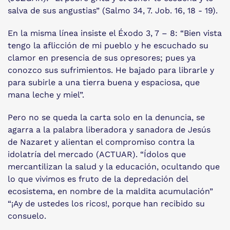
salva de sus angustias” (Salmo 34, 7. Job. 16, 18 - 19).
En la misma línea insiste el Éxodo 3, 7 – 8: “Bien vista
tengo la aflicción de mi pueblo y he escuchado su
clamor en presencia de sus opresores; pues ya
conozco sus sufrimientos. He bajado para librarle y
para subirle a una tierra buena y espaciosa, que
mana leche y miel”.
Pero no se queda la carta solo en la denuncia, se
agarra a la palabra liberadora y sanadora de Jesús
de Nazaret y alientan el compromiso contra la
idolatría del mercado (ACTUAR). “Ídolos que
mercantilizan la salud y la educación, ocultando que
lo que vivimos es fruto de la depredación del
ecosistema, en nombre de la maldita acumulación”
“¡Ay de ustedes los ricos!, porque han recibido su
consuelo.