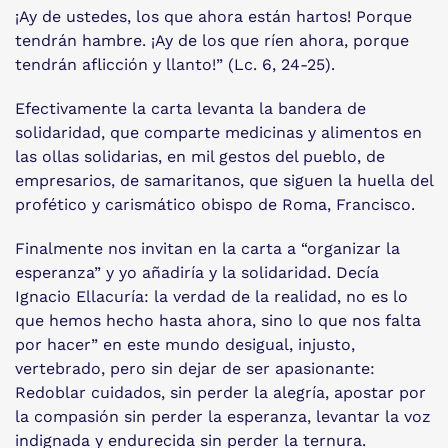
¡Ay de ustedes, los que ahora están hartos! Porque
tendrán hambre. ¡Ay de los que ríen ahora, porque
tendrán aflicción y llanto!” (Lc. 6, 24-25).
Efectivamente la carta levanta la bandera de
solidaridad, que comparte medicinas y alimentos en
las ollas solidarias, en mil gestos del pueblo, de
empresarios, de samaritanos, que siguen la huella del
profético y carismático obispo de Roma, Francisco.
Finalmente nos invitan en la carta a “organizar la
esperanza” y yo añadiría y la solidaridad. Decía
Ignacio Ellacuría: la verdad de la realidad, no es lo
que hemos hecho hasta ahora, sino lo que nos falta
por hacer” en este mundo desigual, injusto,
vertebrado, pero sin dejar de ser apasionante:
Redoblar cuidados, sin perder la alegría, apostar por
la compasión sin perder la esperanza, levantar la voz
indignada y endurecida sin perder la ternura.