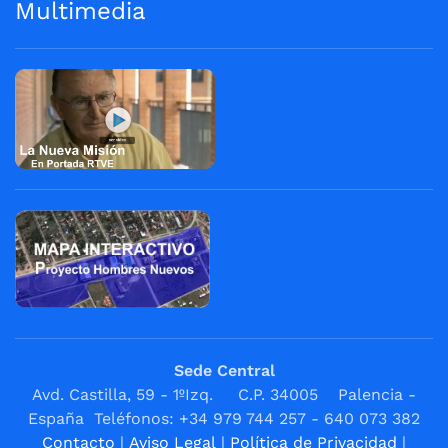
Multimedia
Sede Central
Avd. Castilla, 59 - 1ºIzq. C.P. 34005 Palencia -
España Teléfonos: +34 979 744 257 - 640 073 382
Contacto
|
Aviso Legal
|
Política de Privacidad
|