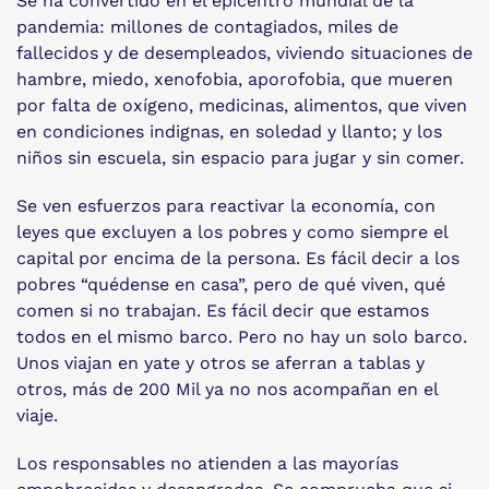
Se ha convertido en el epicentro mundial de la
pandemia: millones de contagiados, miles de
fallecidos y de desempleados, viviendo situaciones de
hambre, miedo, xenofobia, aporofobia, que mueren
por falta de oxígeno, medicinas, alimentos, que viven
en condiciones indignas, en soledad y llanto; y los
niños sin escuela, sin espacio para jugar y sin comer.
Se ven esfuerzos para reactivar la economía, con
leyes que excluyen a los pobres y como siempre el
capital por encima de la persona. Es fácil decir a los
pobres “quédense en casa”, pero de qué viven, qué
comen si no trabajan. Es fácil decir que estamos
todos en el mismo barco. Pero no hay un solo barco.
Unos viajan en yate y otros se aferran a tablas y
otros, más de 200 Mil ya no nos acompañan en el
viaje.
Los responsables no atienden a las mayorías