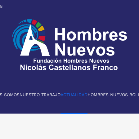
98
ES SOMOS
NUESTRO TRABAJO
ACTUALIDAD
HOMBRES NUEVOS BOLI