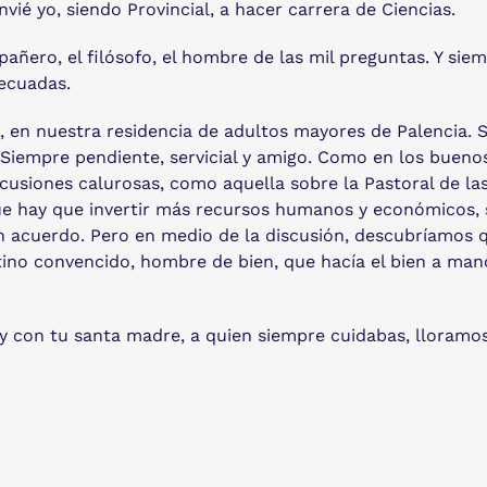
ié yo, siendo Provincial, a hacer carrera de Ciencias.
mpañero, el filósofo, el hombre de las mil preguntas. Y s
ecuadas.
do, en nuestra residencia de adultos mayores de Palencia
Siempre pendiente, servicial y amigo. Como en los buenos 
scusiones calurosas, como aquella sobre la Pastoral de las
e hay que invertir más recursos humanos y económicos, s
n acuerdo. Pero en medio de la discusión, descubríamos 
tino convencido, hombre de bien, que hacía el bien a man
 y con tu santa madre, a quien siempre cuidabas, llora