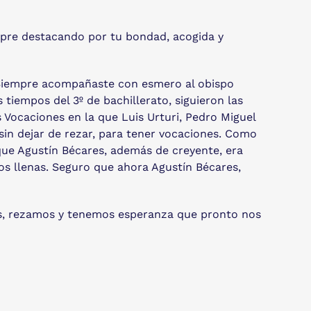
iempre destacando por tu bondad, acogida y
. Siempre acompañaste con esmero al obispo
tiempos del 3º de bachillerato, siguieron las
 Vocaciones en la que Luis Urturi, Pedro Miguel
in dejar de rezar, para tener vocaciones. Como
que Agustín Bécares, además de creyente, era
os llenas. Seguro que ahora Agustín Bécares,
mos, rezamos y tenemos esperanza que pronto nos