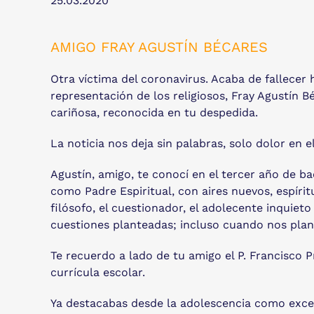
25.03.2020
AMIGO FRAY AGUSTÍN BÉCARES
Otra víctima del coronavirus. Acaba de fallecer
representación de los religiosos, Fray Agustín 
cariñosa, reconocida en tu despedida.
La noticia nos deja sin palabras, solo dolor en e
Agustín, amigo, te conocí en el tercer año de 
como Padre Espiritual, con aires nuevos, espíri
filósofo, el cuestionador, el adolecente inquieto
cuestiones planteadas; incluso cuando nos pla
Te recuerdo a lado de tu amigo el P. Francisco 
currícula escolar.
Ya destacabas desde la adolescencia como excele