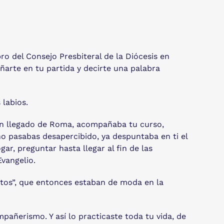
ro del Consejo Presbiteral de la Diócesis en
ñarte en tu partida y decirte una palabra
 labios.
ién llegado de Roma, acompañaba tu curso,
no pasabas desapercibido, ya despuntaba en ti el
gar, preguntar hasta llegar al fin de las
vangelio.
ntos”, que entonces estaban de moda en la
añerismo. Y así lo practicaste toda tu vida, de