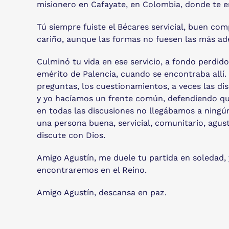
misionero en Cafayate, en Colombia, donde te env
Tú siempre fuiste el Bécares servicial, buen co
cariño, aunque las formas no fuesen las más ad
Culminó tu vida en ese servicio, a fondo perdi
emérito de Palencia, cuando se encontraba allí. 
preguntas, los cuestionamientos, a veces las di
y yo hacíamos un frente común, defendiendo qu
en todas las discusiones no llegábamos a ningú
una persona buena, servicial, comunitario, agus
discute con Dios.
Amigo Agustín, me duele tu partida en soledad,
encontraremos en el Reino.
Amigo Agustín, descansa en paz.